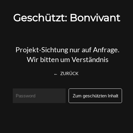
Geschützt: Bonvivant
Skip to main content
Projekt-Sichtung nur auf Anfrage.
Wir bitten um Verständnis
←
ZURÜCK